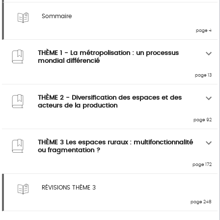
Sommaire
page 4
THÈME 1 - La métropolisation : un processus
mondial différencié
page 13
THÈME 2 - Diversification des espaces et des
acteurs de la production
page 92
THÈME 3 Les espaces ruraux : multifonctionnalité
ou fragmentation ?
page 172
RÉVISIONS THÈME 3
page 248