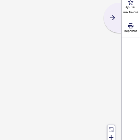
Ajouter
aux favoris
Imprimer