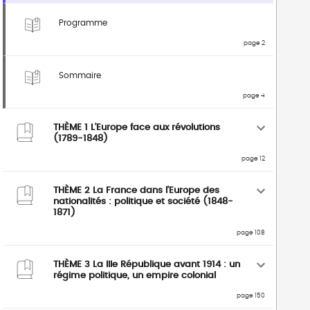
Programme
page 2
Sommaire
page 4
THÈME 1 L’Europe face aux révolutions
(1789-1848)
page 12
THÈME 2 La France dans l’Europe des
nationalités : politique et société (1848-
1871)
page 108
THÈME 3 La IIIe République avant 1914 : un
régime politique, un empire colonial
page 150