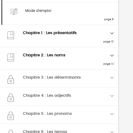
Mode d'emploi
page 8
Chapitre 1 : Les présentatifs
page 10
Chapitre 2 : Les noms
page 14
Chapitre 3 : Les déterminants
Chapitre 4 : Les adjectifs
Chapitre 5 : Les pronoms
Chapitre 6 : Les temps