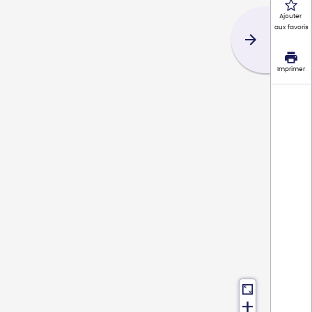
Ajouter
aux favoris
Imprimer