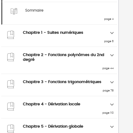
Sommaire
page 4
Chapitre 1 - Suites numériques
page 6
Chapitre 2 - Fonctions polynômes du 2nd
degré
page 44
Chapitre 3 - Fonctions trigonométriques
page 78
Chapitre 4 - Dérivation locale
page 110
Chapitre 5 - Dérivation globale