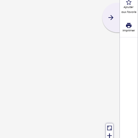
Ajouter
aux favoris
Imprimer